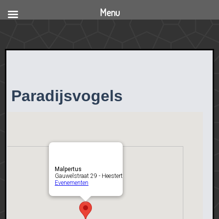
Menu
Paradijsvogels
Malpertus
Gauwelstraat 29 - Heestert
Evenementen