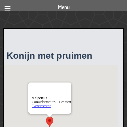
Menu
Konijn met pruimen
Malpertus
Gauwelstraat 29 - Heestert
Evenementen