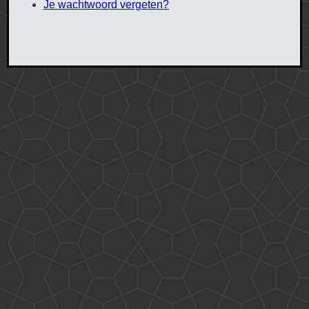
Je wachtwoord vergeten?