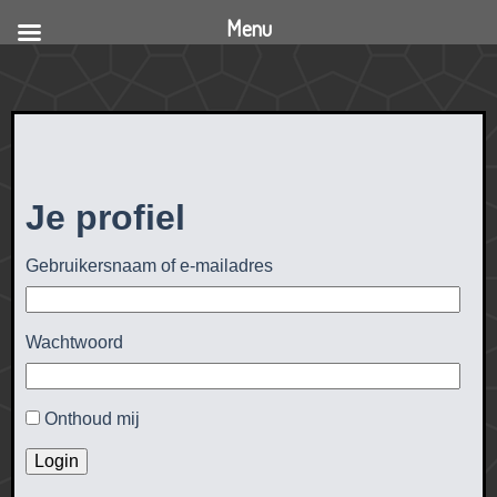
Menu
Je profiel
Gebruikersnaam of e-mailadres
Wachtwoord
Onthoud mij
Login