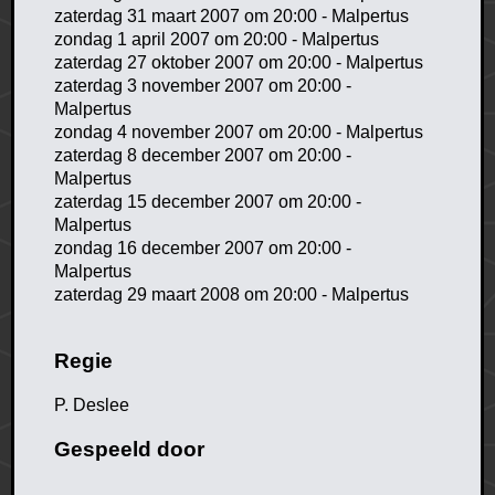
zaterdag 31 maart 2007 om 20:00 - Malpertus
zondag 1 april 2007 om 20:00 - Malpertus
zaterdag 27 oktober 2007 om 20:00 - Malpertus
zaterdag 3 november 2007 om 20:00 -
Malpertus
zondag 4 november 2007 om 20:00 - Malpertus
zaterdag 8 december 2007 om 20:00 -
Malpertus
zaterdag 15 december 2007 om 20:00 -
Malpertus
zondag 16 december 2007 om 20:00 -
Malpertus
zaterdag 29 maart 2008 om 20:00 - Malpertus
Regie
P. Deslee
Gespeeld door