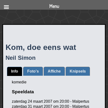
Menu
Kom, doe eens wat
Neil Simon
Info
Foto's
Affiche
Knipsels
komedie
Speeldata
zaterdag 24 maart 2007 om 20:00 - Malpertus
zaterdag 31 maart 2007 om 20:00 - Malpertus